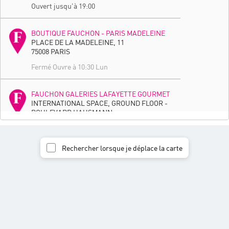
Ouvert jusqu'à 19:00
BOUTIQUE FAUCHON - PARIS MADELEINE
PLACE DE LA MADELEINE, 11
75008 PARIS
Fermé Ouvre à 10:30 Lun
FAUCHON GALERIES LAFAYETTE GOURMET
INTERNATIONAL SPACE, GROUND FLOOR -
BOULEVARD HAUSMANN,
75009 PARIS
Ouvert jusqu'à 20:00
Rechercher lorsque je déplace la carte
GALERIES LAFAYETTE - HAUSSMANN
6EME ÉTAGE - BOULEVARD HAUSSMANN,
40
75008 PARIS
Ouvert jusqu'à 20:00