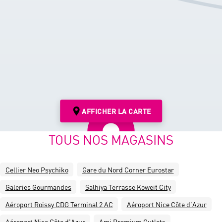
AFFICHER LA CARTE
TOUS NOS MAGASINS
Cellier Neo Psychiko
Gare du Nord Corner Eurostar
Galeries Gourmandes
Salhiya Terrasse Koweit City
Aéroport Roissy CDG Terminal 2 AC
Aéroport Nice Côte d'Azur
Aéroport Nice Côte d'Azur
Ami Premium Outlets