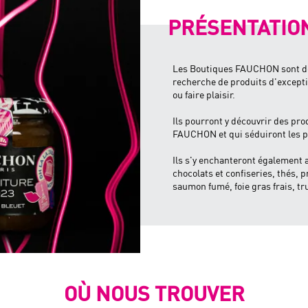
PRÉSENTATIO
Les Boutiques FAUCHON sont dédi
recherche de produits d'excepti
ou faire plaisir.
Ils pourront y découvrir des pro
FAUCHON et qui séduiront les p
Ils s'y enchanteront égalemen
chocolats et confiseries, thés, pr
saumon fumé, foie gras frais, tru
OÙ NOUS TROUVER