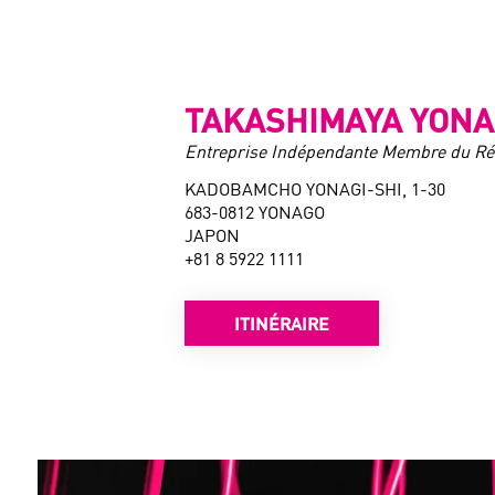
TAKASHIMAYA YON
Entreprise Indépendante Membre du R
KADOBAMCHO YONAGI-SHI, 1-30
683-0812 YONAGO
JAPON
+81 8 5922 1111
ITINÉRAIRE