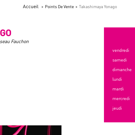
Accueil
Points De Vente
Takashimaya Yonago
AGO
éseau Fauchon
vendredi
samedi
dimanche
lundi
mardi
mercredi
jeudi