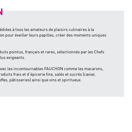
N
ées à tous les amateurs de plaisirs culinaires à la
on pour éveiller leurs papilles, créer des moments uniques
duits pointus, français et rares, sélectionnés par les Chefs
lus exigeants.
t avec les incontournables FAUCHON comme les macarons,
oduits frais et d’épicerie fine, salés et sucrés (caviar,
ffes, pâtisseries) ainsi que vins et spiritueux.